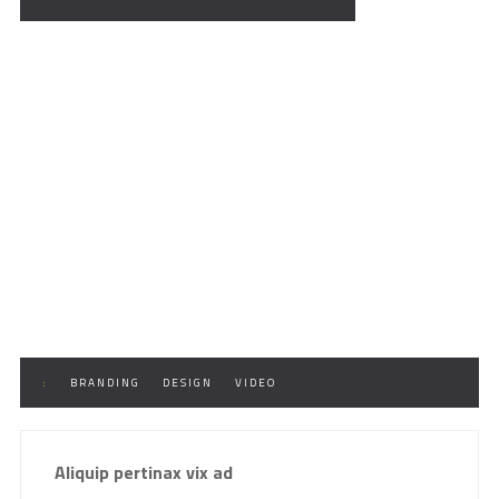
:
BRANDING
DESIGN
VIDEO
Aliquip pertinax vix ad