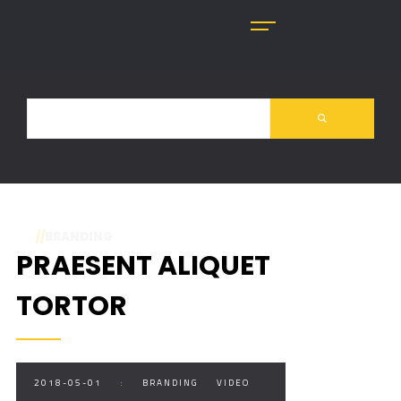
//
BRANDING
PRAESENT ALIQUET
TORTOR
2018-05-01
:
BRANDING
VIDEO